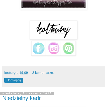
kotbury
o
19:09
2 komentarze:
Udostępnij
niedziela, 7 czerwca 2015
Niedzielny kadr