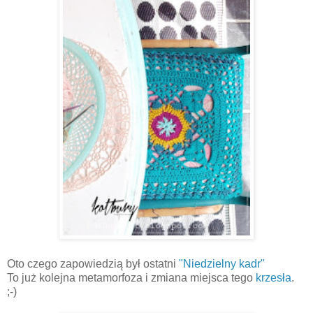
Oto czego zapowiedzią był ostatni
"Niedzielny kadr"
To już kolejna metamorfoza i zmiana miejsca tego
krzesła
.
;-)