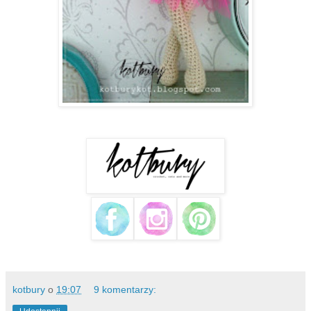
kotbury
o
19:07
9 komentarzy: