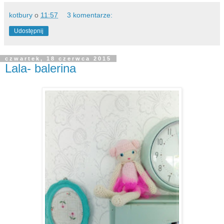
kotbury
o
11:57
3 komentarze:
Udostępnij
czwartek, 18 czerwca 2015
Lala- balerina