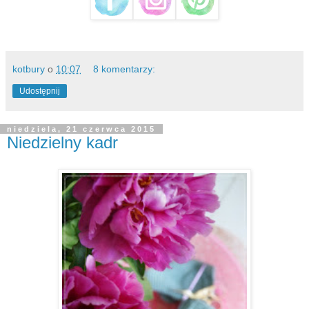
kotbury
o
10:07
8 komentarzy:
Udostępnij
niedziela, 21 czerwca 2015
Niedzielny kadr