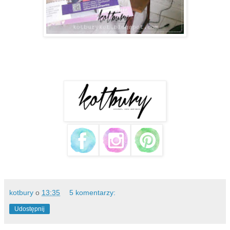
kotbury
o
13:35
5 komentarzy:
Udostępnij