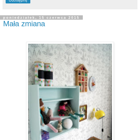
Udostępnij
poniedziałek, 15 czerwca 2015
Mała zmiana