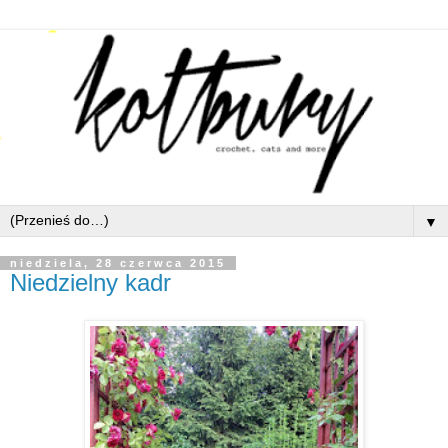
▼
niedziela, 28 czerwca 2015
Niedzielny kadr