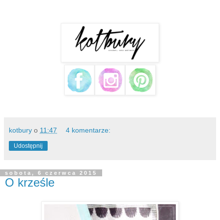
kotbury
o
11:47
4 komentarze:
Udostępnij
sobota, 6 czerwca 2015
O krześle